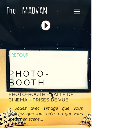
The MADVAN
< RETOUR
PHOTO-
BOOTH
P
HOTO-BOOTH - SALLE DE
CINEMA - PRISES DE VUE
> Jouez avec l'image que vous
projetez, que vous créez ou que vous
mettez en scène....